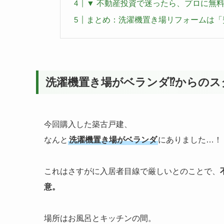
▼ 不動産投資で迷ったら、プロに無
まとめ：洗濯機置き場リフォームは「
洗濯機置き場がベランダ⁉️からのス
今回購入した築古戸建、
なんと
洗濯機置き場がベランダ
にありました…！
これはさすがに入居者目線で厳しいとのことで、
意。
場所はお風呂とキッチンの間。