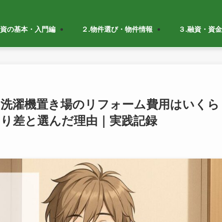
投資の基本・入門編
２.物件選び・物件情報
３.融資・資
」洗濯機置き場のリフォーム費用はいくら
積もり差と選んだ理由｜実践記録