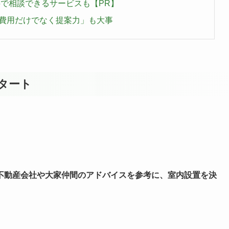
料で相談できるサービスも【PR】
費用だけでなく提案力」も大事
タート
不動産会社や大家仲間のアドバイスを参考に、室内設置を決