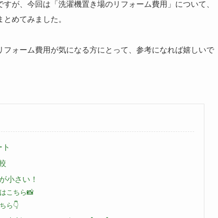
ですが、今回は「洗濯機置き場のリフォーム費用」について、
まとめてみました。
リフォーム費用が気になる方にとって、参考になれば嬉しいで
ート
較
差が小さい！
はこちら📸
ら👇