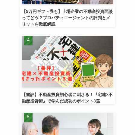
【5万円ギフト券も】上場企業の不動産投資面談
ってどう？プロパティエージェントの評判とメ
リットを徹底解説
【書評】不動産投資初心者に刺さる！『宅建×不
動産投資術』で学んだ成功のポイント3選