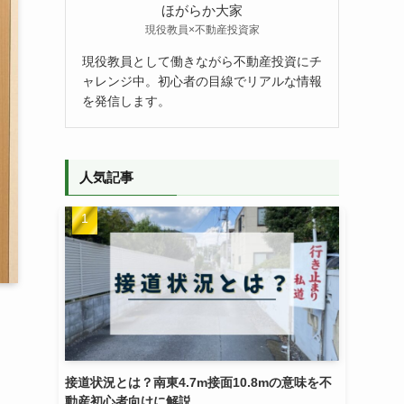
ほがらか大家
現役教員×不動産投資家
現役教員として働きながら不動産投資にチ
ャレンジ中。初心者の目線でリアルな情報
を発信します。
人気記事
接道状況とは？南東4.7m接面10.8mの意味を不
動産初心者向けに解説