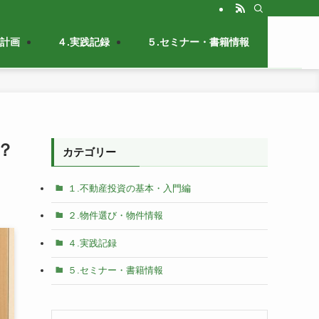
金計画
４.実践記録
５.セミナー・書籍情報
？
カテゴリー
１.不動産投資の基本・入門編
２.物件選び・物件情報
４.実践記録
５.セミナー・書籍情報